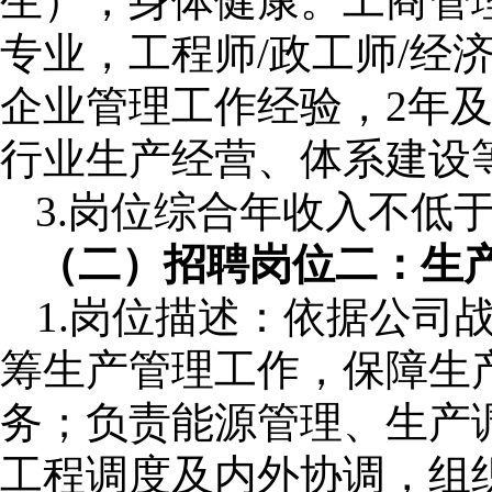
生）
，身体健康
。
工商管
专业
，工程师
/政工师/经
企业管理工作经验，
2
年
行业生产经营、体系建设
3.岗位综合年收入不低于
（二）招聘岗位二：生
1.
岗位描述：依据公司
筹生产管理工作，保障生
务；负责能源管理、生产
工程调度及内外协调，组