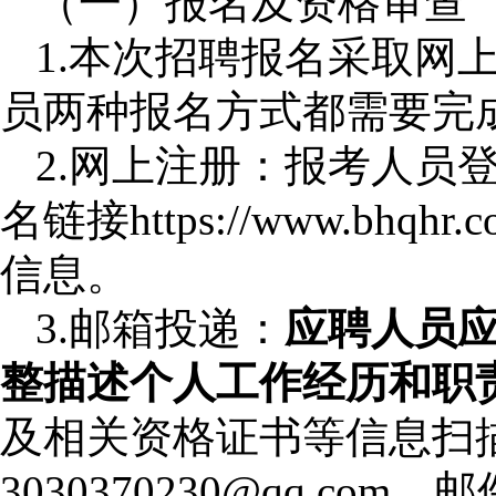
（一）报名及资格审查
1.本次招聘报名采取网
员两种报名方式都需要完
2.网上注册：报考人员
名链接https://www.bhqhr.c
信息。
3.邮箱投递：
应聘人员
整描述个人工作经历和职
及相关资格证书等信息扫
3030370230@qq.c