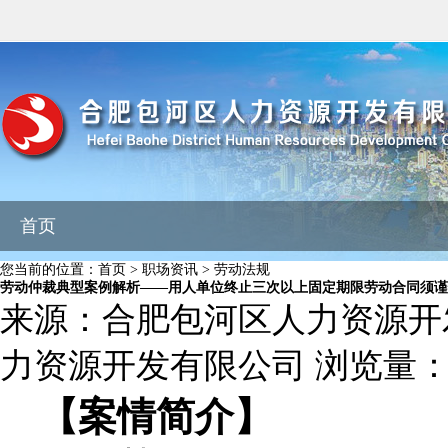
首页
您当前的位置：
首页
>
职场资讯
>
劳动法规
劳动仲裁典型案例解析——用人单位终止三次以上固定期限劳动合同须谨
来源：
合肥包河区人力资源开
力资源开发有限公司
浏览量
【案情简介】