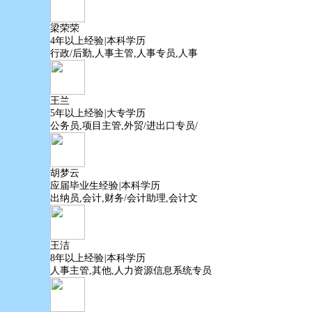
梁荣荣
4年以上经验
|
本科学历
行政/后勤,人事主管,人事专员,人事
王兰
5年以上经验
|
大专学历
公务员,项目主管,外贸/进出口专员/
胡梦云
应届毕业生经验
|
本科学历
出纳员,会计,财务/会计助理,会计文
王洁
8年以上经验
|
本科学历
人事主管,其他,人力资源信息系统专员