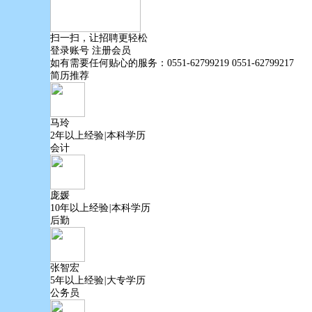
扫一扫，让招聘更轻松
登录账号
注册会员
如有需要任何贴心的服务：
0551-62799219 0551-62799217
简历推荐
马玲
2年以上经验
|
本科学历
会计
庞媛
10年以上经验
|
本科学历
后勤
张智宏
5年以上经验
|
大专学历
公务员