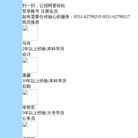
扫一扫，让招聘更轻松
登录账号
注册会员
如有需要任何贴心的服务：
0551-62799219 0551-62799217
简历推荐
马玲
2年以上经验
|
本科学历
会计
庞媛
10年以上经验
|
本科学历
后勤
张智宏
5年以上经验
|
大专学历
公务员