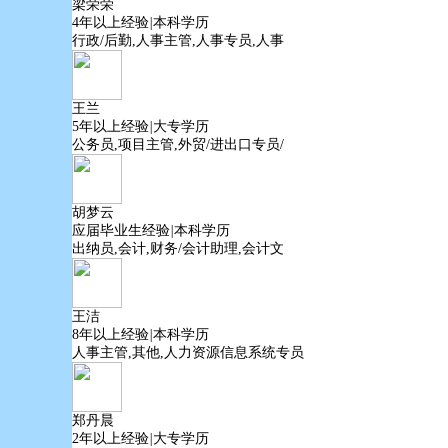
梁荣荣
4年以上经验
|
本科学历
行政/后勤,人事主管,人事专员,人事
王兰
5年以上经验
|
大专学历
公务员,项目主管,外贸/进出口专员/
胡梦云
应届毕业生经验
|
本科学历
出纳员,会计,财务/会计助理,会计文
王洁
8年以上经验
|
本科学历
人事主管,其他,人力资源信息系统专员
郑丹晨
2年以上经验
|
大专学历