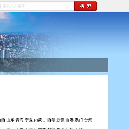
山西
山东
青海
宁夏
内蒙古
西藏
新疆
香港
澳门
台湾