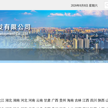
2026年8月8日 星期六
龙江
湖北
湖南
河北
河南
云南
甘肃
广西
贵州
海南
吉林
江西
四川
陕西