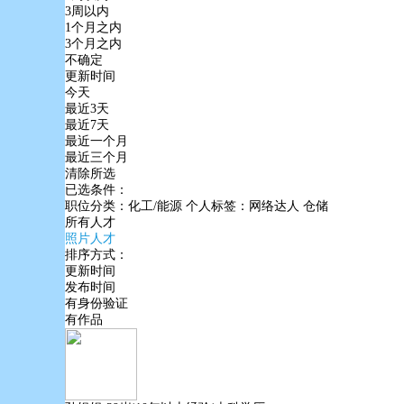
3周以内
1个月之内
3个月之内
不确定
更新时间
今天
最近3天
最近7天
最近一个月
最近三个月
清除所选
已选条件：
职位分类：化工/能源
个人标签：网络达人
仓储
所有人才
照片人才
排序方式：
更新时间
发布时间
有身份验证
有作品