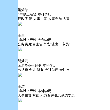
梁荣荣
4年以上经验
|
本科学历
行政/后勤,人事主管,人事专员,人事
王兰
5年以上经验
|
大专学历
公务员,项目主管,外贸/进出口专员/
胡梦云
应届毕业生经验
|
本科学历
出纳员,会计,财务/会计助理,会计文
王洁
8年以上经验
|
本科学历
人事主管,其他,人力资源信息系统专员