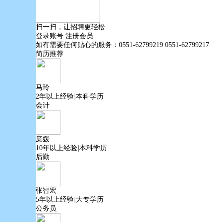
扫一扫，让招聘更轻松
登录账号
注册会员
如有需要任何贴心的服务：
0551-62799219 0551-62799217
简历推荐
马玲
2年以上经验
|
本科学历
会计
庞媛
10年以上经验
|
本科学历
后勤
张智宏
5年以上经验
|
大专学历
公务员