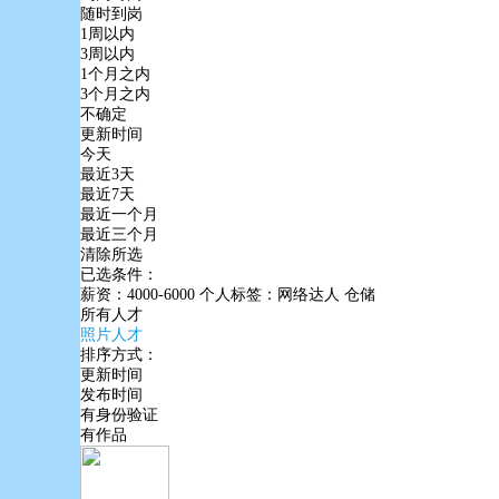
随时到岗
1周以内
3周以内
1个月之内
3个月之内
不确定
更新时间
今天
最近3天
最近7天
最近一个月
最近三个月
清除所选
已选条件：
薪资：4000-6000
个人标签：网络达人
仓储
所有人才
照片人才
排序方式：
更新时间
发布时间
有身份验证
有作品