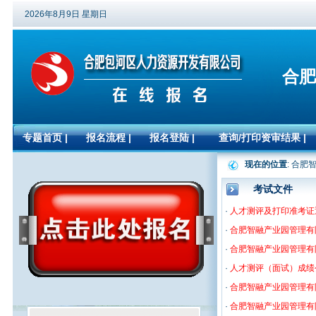
2026年8月9日 星期日
合肥
专题首页
|
报名流程
|
报名登陆
|
查询/打印资审结果
|
现在的位置
: 合肥
考试文件
·
人才测评及打印准考证通
·
合肥智融产业园管理有限
·
合肥智融产业园管理有
·
人才测评（面试）成绩公告
·
合肥智融产业园管理有
·
合肥智融产业园管理有